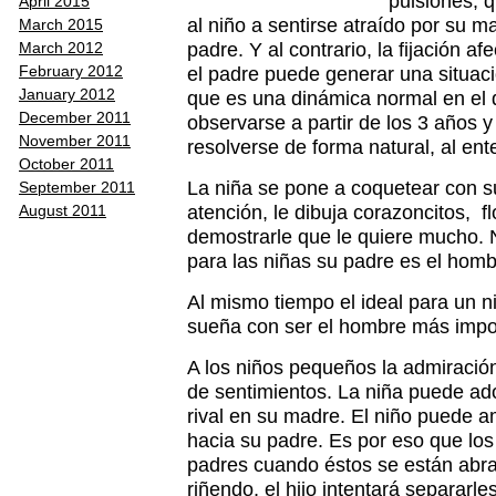
pulsiones, 
April 2015
al niño a sentirse atraído por su m
March 2015
padre. Y al contrario, la fijación 
March 2012
el padre puede generar una situac
February 2012
January 2012
que es una dinámica normal en el d
December 2011
observarse a partir de los 3 años 
November 2011
resolverse de forma natural, al en
October 2011
La niña se pone a coquetear con su
September 2011
atención, le dibuja corazoncitos, 
August 2011
demostrarle que le quiere mucho. 
para las niñas su padre es el homb
Al mismo tiempo el ideal para un 
sueña con ser el hombre más impor
A los niños pequeños la admiració
de sentimientos. La niña puede ad
rival en su madre. El niño puede a
hacia su padre. Es por eso que lo
padres cuando éstos se están abra
riñendo, el hijo intentará separarle