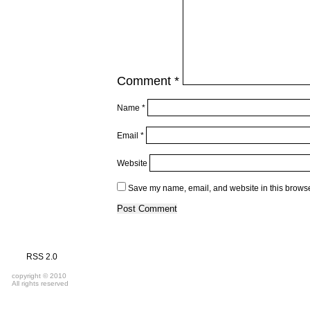
Comment
*
Name
*
Email
*
Website
Save my name, email, and website in this browse
RSS 2.0
copyright © 2010
All rights reserved