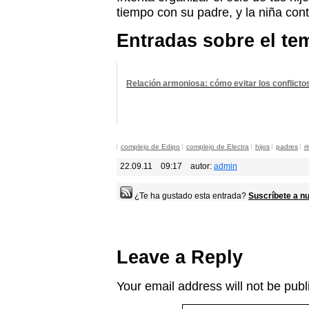
tiempo con su padre, y la niña cont
Entradas sobre el te
Relación armoniosa: cómo evitar los conflicto
complejo de Edipo
complejo de Electra
hijos
padres
r
22.09.11
09:17
autor:
admin
¿Te ha gustado esta entrada?
Suscríbete a nu
Leave a Reply
Your email address will not be publ