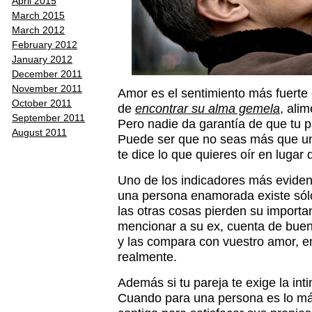
April 2015
March 2015
March 2012
February 2012
January 2012
December 2011
November 2011
Amor es el sentimiento más fuerte
October 2011
de
encontrar su alma gemela
, alim
September 2011
Pero nadie da garantía de que tu pa
August 2011
Puede ser que no seas más que un
te dice lo que quieres oír en lugar
Uno de los indicadores más evident
una persona enamorada existe sólo 
las otras cosas pierden su importan
mencionar a su ex, cuenta de buen
y las compara con vuestro amor, en
realmente.
Además si tu pareja te exige la in
Cuando para una persona es lo má