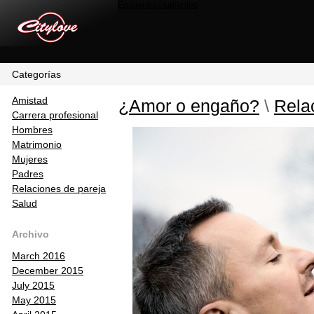
Encuentras calientes
Categorías
Amistad
¿Amor o engaño?
\
Rela
Carrera profesional
Hombres
Matrimonio
Mujeres
Padres
Relaciones de pareja
Salud
Archivo
March 2016
December 2015
July 2015
May 2015