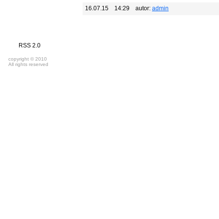
16.07.15
14:29
autor:
admin
RSS 2.0
copyright © 2010
All rights reserved