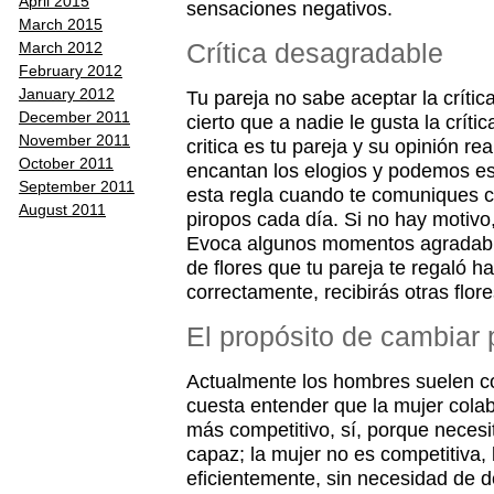
April 2015
sensaciones negativos.
March 2015
Crítica desagradable
March 2012
February 2012
January 2012
Tu pareja no sabe aceptar la críti
December 2011
cierto que a nadie le gusta la crít
November 2011
critica es tu pareja y su opinión re
October 2011
encantan los elogios y podemos e
September 2011
esta regla cuando te comuniques c
August 2011
piropos cada día. Si no hay motivo,
Evoca algunos momentos agradabl
de flores que tu pareja te regaló h
correctamente, recibirás otras flor
El propósito de cambiar 
Actualmente los hombres suelen co
cuesta entender que la mujer colab
más competitivo, sí, porque necesit
capaz; la mujer no es competitiva,
eficientemente, sin necesidad de d