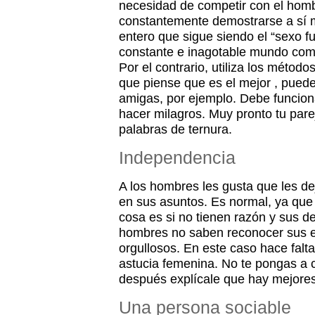
necesidad de competir con el homb
constantemente demostrarse a sí m
entero que sigue siendo el “sexo fu
constante e inagotable mundo compe
Por el contrario, utiliza los métod
que piense que es el mejor , pued
amigas, por ejemplo. Debe funcio
hacer milagros. Muy pronto tu pare
palabras de ternura.
Independencia
A los hombres les gusta que les de
en sus asuntos. Es normal, ya que
cosa es si no tienen razón y sus d
hombres no saben reconocer sus e
orgullosos. En este caso hace falta
astucia femenina. No te pongas a cri
después explícale que hay mejores
Una persona sociable