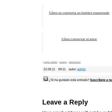
Cómo se comporta un hombre enamorado
Cómo conservar el amor
mujer sabia
pareja
relaciones
22.09.11
09:11
autor:
admin
¿Te ha gustado esta entrada?
Suscríbete a nu
Leave a Reply