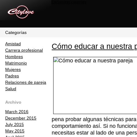
Encuentras calientes
Categorías
Amistad
Cómo educar a nuestra 
Carrera profesional
Hombres
Matrimonio
Mujeres
Padres
Relaciones de pareja
Salud
Archivo
March 2016
December 2015
pena probar algunas técnicas para 
July 2015
comportamiento así. Si no funciona
May 2015
necesitas estar al lado de una per