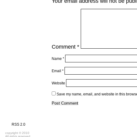
Your email address will not be publ
Comment
*
Name
*
Email
*
Website
Save my name, email, and website in this browse
RSS 2.0
copyright © 2010
All rights reserved