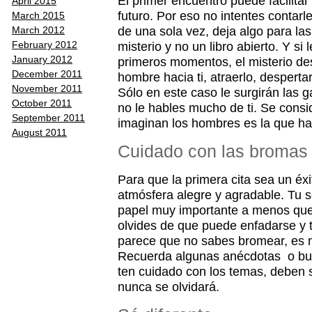
El primer encuentro puede facilitar 
April 2015
futuro. Por eso no intentes contarl
March 2015
de una sola vez, deja algo para las
March 2012
misterio y no un libro abierto. Y si
February 2012
January 2012
primeros momentos, el misterio des
December 2011
hombre hacia ti, atraerlo, despertar
November 2011
Sólo en este caso le surgirán las 
October 2011
no le hables mucho de ti. Se consi
September 2011
imaginan los hombres es la que ha
August 2011
Cuidado con las bromas
Para que la primera cita sea un éx
atmósfera alegre y agradable. Tu
papel muy importante a menos que 
olvides de que puede enfadarse y t
parece que no sabes bromear, es me
Recuerda algunas anécdotas o bus
ten cuidado con los temas, deben s
nunca se olvidará.