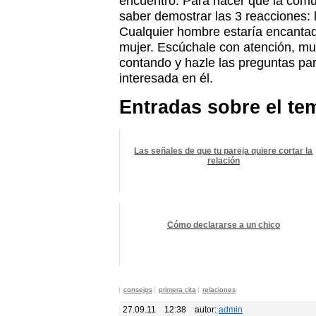
encuentro. Para hacer que la comun
saber demostrar las 3 reacciones: l
Cualquier hombre estaría encantado
mujer. Escúchale con atención, mue
contando y hazle las preguntas pa
interesada en él.
Entradas sobre el te
Las señales de que tu pareja quiere cortar la
relación
Cómo declararse a un chico
consejos
primera cita
relaciones
27.09.11
12:38
autor:
admin