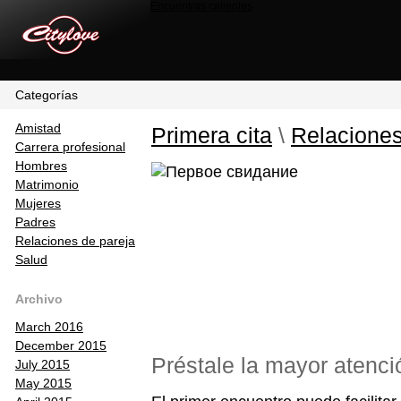
Encuentras calientes
Categorías
Amistad
Primera cita
\
Relaciones
Carrera profesional
Hombres
Matrimonio
Mujeres
Padres
Relaciones de pareja
Salud
Archivo
March 2016
December 2015
Préstale la mayor atenci
July 2015
May 2015