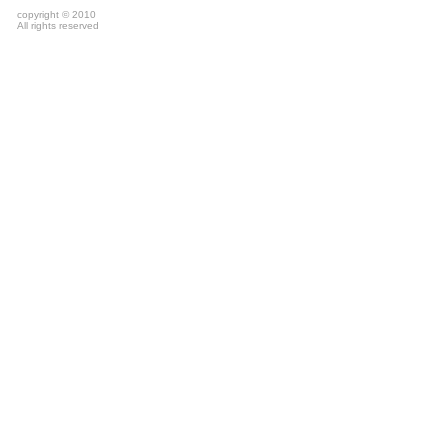
copyright © 2010
All rights reserved