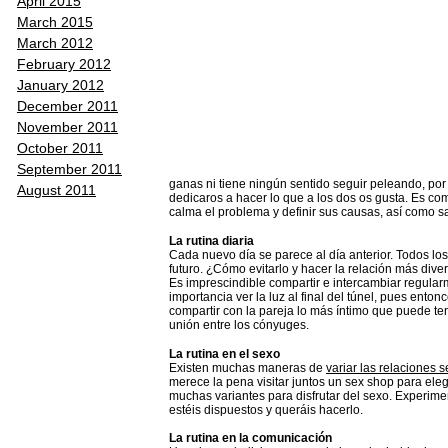
April 2015
March 2015
March 2012
February 2012
January 2012
December 2011
November 2011
October 2011
September 2011
ganas ni tiene ningún sentido seguir peleando, por
August 2011
dedicaros a hacer lo que a los dos os gusta. Es co
calma el problema y definir sus causas, así como 
La rutina diaria
Cada nuevo día se parece al día anterior. Todos los
futuro. ¿Cómo evitarlo y hacer la relación más dive
Es imprescindible compartir e intercambiar regular
importancia ver la luz al final del túnel, pues ento
compartir con la pareja lo más íntimo que puede ten
unión entre los cónyuges.
La rutina en el sexo
Existen muchas maneras de
variar las relaciones 
merece la pena visitar juntos un sex shop para eleg
muchas variantes para disfrutar del sexo. Experime
estéis dispuestos y queráis hacerlo.
La rutina en la comunicación