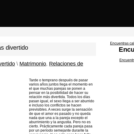
Encuentras cal
 divertido
Encu
Encuentr
ertido
\
Matrimonio
,
Relaciones de
Tarde o temprano después de pasar
varios años juntos llega el momento en
el que muchas parejas se ponen a
pensar en la posibilidad de hacer su
relación más divertida. Todos los días
pasan igual, el sexo llega a ser aburrido
e incluso los conflictos se hacen
previsibles. A veces surge la sensación
de que el amor es pasado y no queda
nada que una a la pareja excepto el
aburrimiento y la angustia. Pero no es
cierto. Prácticamente cada pareja pasa
por un período semejante durante la