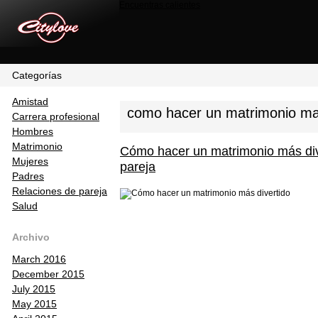
Encuentras calientes
Categorías
Amistad
como hacer un matrimonio mas
Carrera profesional
Hombres
Matrimonio
Cómo hacer un matrimonio más div
Mujeres
pareja
Padres
Relaciones de pareja
Salud
Archivo
March 2016
December 2015
July 2015
May 2015