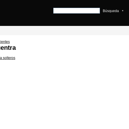
Búsqueda
ientes
entra
a solteros