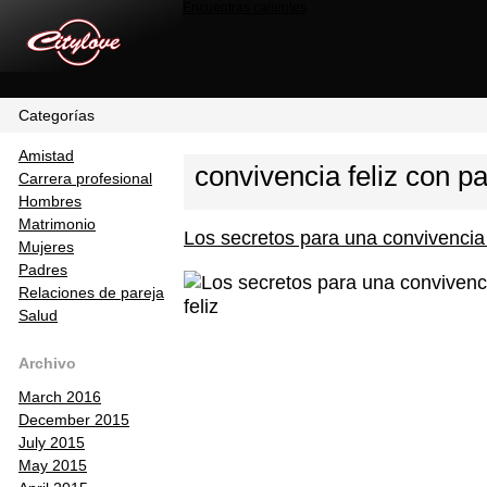
Encuentras calientes
Categorías
Amistad
convivencia feliz con pa
Carrera profesional
Hombres
Matrimonio
Los secretos para una convivencia 
Mujeres
Padres
Relaciones de pareja
Salud
Archivo
March 2016
December 2015
July 2015
May 2015