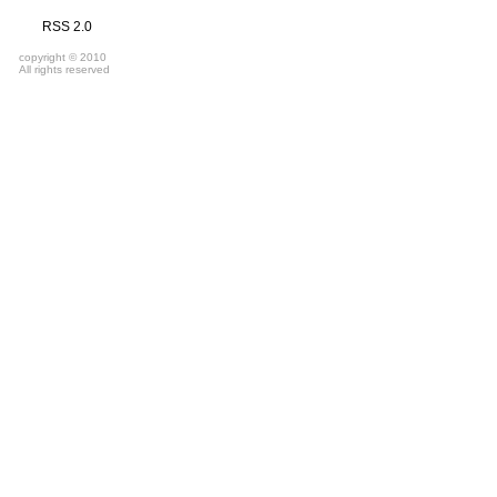
RSS 2.0
copyright © 2010
All rights reserved