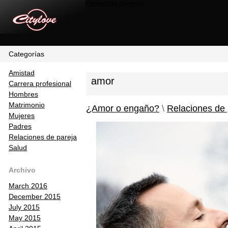
Encuentras calientes
Categorías
Amistad
amor
Carrera profesional
Hombres
Matrimonio
¿Amor o engaño?
\
Relaciones de 
Mujeres
Padres
Relaciones de pareja
Salud
Archivo
March 2016
December 2015
July 2015
May 2015