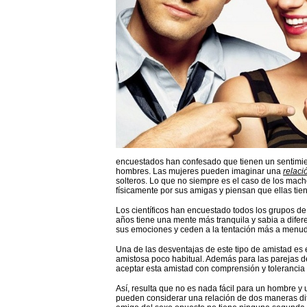
encuestados han confesado que tienen un sentimie
hombres. Las mujeres pueden imaginar una
relaci
solteros. Lo que no siempre es el caso de los mac
físicamente por sus amigas y piensan que ellas ti
Los científicos han encuestado todos los grupos de
años tiene una mente más tranquila y sabia a dife
sus emociones y ceden a la tentación más a menu
Una de las desventajas de este tipo de amistad es 
amistosa poco habitual. Además para las parejas de 
aceptar esta amistad con comprensión y tolerancia
Así, resulta que no es nada fácil para un hombre y
pueden considerar una relación de dos maneras dif