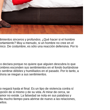
imientos sinceros y profundos. ¿Qué hacer si el hombre
ortamiento? Muy a menudo, si un hombre no cree en el
ínico. De costumbre, es sólo una reacción defensiva. Por lo
 lo declara porque no quiere que alguien descubra lo que
 hombres esconden sus sentimientos en el fondo burlándose
o sentirse débiles y humillados en el pasado. Por lo tanto, a
hora se niegan a sus sentimientos.
negará hasta el final. Es un tipo de violencia contra sí
ión de sí mismo y de su vida. Al mirar de cerca, se
mor no existe. La falsedad se nota en sus palabras y
ta mucho tiempo para abrirse de nuevo a las relaciones,
ellos.