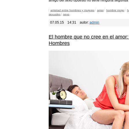
amigo del sexo opuesto no tiene ninguna segunda 
amistad entre hombres y mujeres
amor
hombre mujer
h
sexuales
sexo
07.05.15
14:31
autor:
admin
El hombre que no cree en el amor:
Hombres