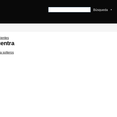
Búsqueda
ientes
entra
a solteros