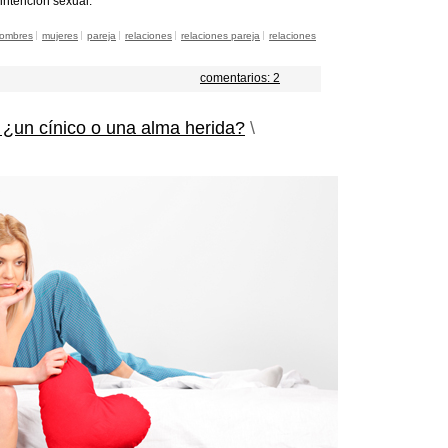
intención sexual.
ombres
mujeres
pareja
relaciones
relaciones pareja
relaciones
comentarios: 2
 ¿un cínico o una alma herida?
\