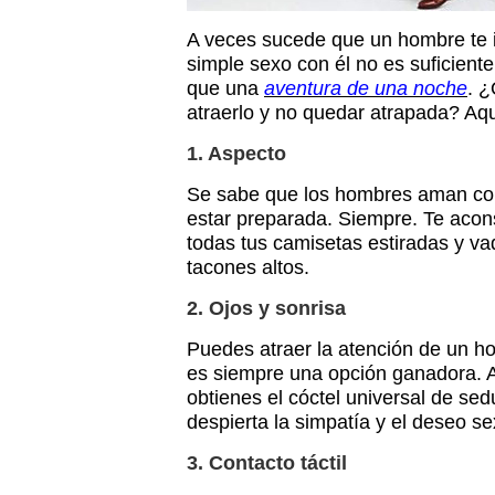
A veces sucede que un hombre te 
simple sexo con él no es suficiente
que una
aventura de una noche
. 
atraerlo y no quedar atrapada? Aqu
1. Aspecto
Se sabe que los hombres aman con
estar preparada. Siempre. Te aco
todas tus camisetas estiradas y vaq
tacones altos.
2. Ojos y sonrisa
Puedes atraer la atención de un ho
es siempre una opción ganadora. A
obtienes el cóctel universal de se
despierta la simpatía y el deseo se
3. Contacto táctil