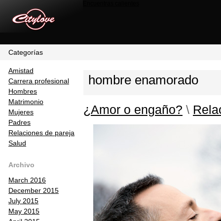
Encuentras calientes
Categorías
Amistad
hombre enamorado
Carrera profesional
Hombres
Matrimonio
¿Amor o engaño?
\
Rela
Mujeres
Padres
Relaciones de pareja
Salud
Archivo
March 2016
December 2015
July 2015
May 2015