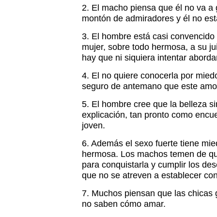
2. El macho piensa que él no va a 
montón de admiradores y él no está
3. El hombre está casi convencido 
mujer, sobre todo hermosa, a su ju
hay que ni siquiera intentar abord
4. El no quiere conocerla por mie
seguro de antemano que este amor
5. El hombre cree que la belleza si
explicación, tan pronto como encu
joven.
6. Además el sexo fuerte tiene mi
hermosa. Los machos temen de que
para conquistarla y cumplir los de
que no se atreven a establecer con
7. Muchos piensan que las chicas
no saben cómo amar.