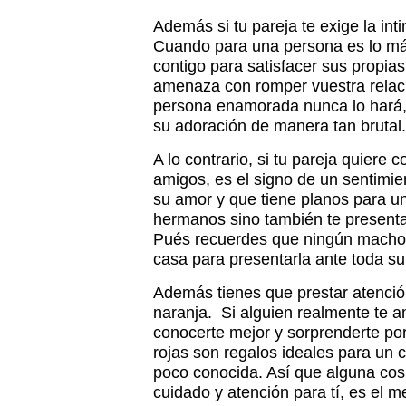
Además si tu pareja te exige la in
Cuando para una persona es lo má
contigo para satisfacer sus propias
amenaza con romper vuestra relac
persona enamorada nunca lo hará, 
su adoración de manera tan brutal.
A lo contrario, si tu pareja quiere 
amigos, es el signo de un sentimie
su amor y que tiene planos para un
hermanos sino también te presentar
Pués recuerdes que ningún macho n
casa para presentarla ante toda su 
Además tienes que prestar atenció
naranja. Si alguien realmente te 
conocerte mejor y sorprenderte por
rojas son regalos ideales para un
poco conocida. Así que alguna cosi
cuidado y atención para tí, es el m