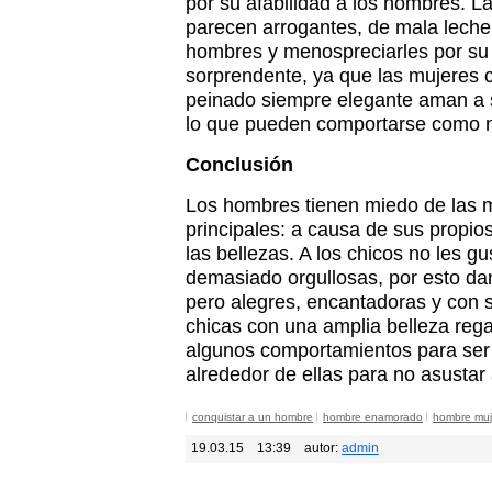
por su afabilidad a los hombres. La 
parecen arrogantes, de mala leche,
hombres y menospreciarles por su a
sorprendente, ya que las mujeres c
peinado siempre elegante aman a s
lo que pueden comportarse como m
Conclusión
Los hombres tienen miedo de las 
principales: a causa de sus propi
las bellezas. A los chicos no les gus
demasiado orgullosas, por esto d
pero alegres, encantadoras y con 
chicas con una amplia belleza reg
algunos comportamientos para ser
alrededor de ellas para no asustar
conquistar a un hombre
hombre enamorado
hombre muj
19.03.15
13:39
autor:
admin