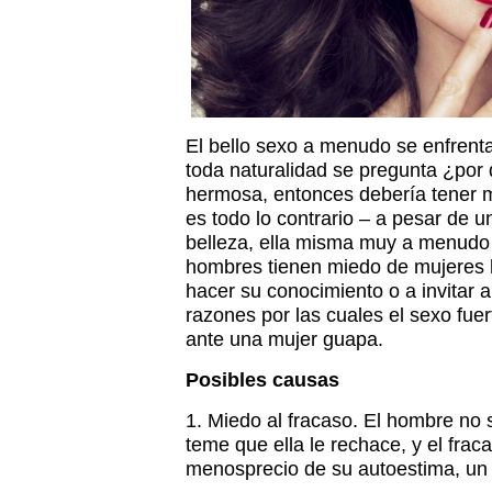
El bello sexo a menudo se enfrent
toda naturalidad se pregunta ¿por
hermosa, entonces debería tener 
es todo lo contrario – a pesar de 
belleza, ella misma muy a menudo 
hombres tienen miedo de mujeres 
hacer su conocimiento o a invitar a
razones por las cuales el sexo fuer
ante una mujer guapa.
Posibles causas
1. Miedo al fracaso. El hombre no
teme que ella le rechace, y el frac
menosprecio de su autoestima, un 